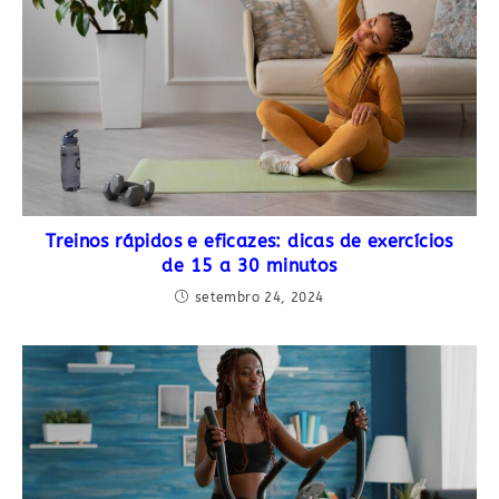
Treinos rápidos e eficazes: dicas de exercícios
de 15 a 30 minutos
setembro 24, 2024