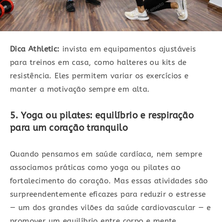
Dica Athletic:
invista em equipamentos ajustáveis
para treinos em casa, como halteres ou kits de
resistência. Eles permitem variar os exercícios e
manter a motivação sempre em alta.
5. Yoga ou pilates: equilíbrio e respiração
para um coração tranquilo
Quando pensamos em saúde cardíaca, nem sempre
associamos práticas como yoga ou pilates ao
fortalecimento do coração. Mas essas atividades são
surpreendentemente eficazes para reduzir o estresse
— um dos grandes vilões da saúde cardiovascular — e
promover um equilíbrio entre corpo e mente.