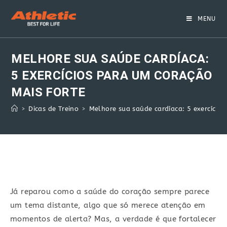
Skip
to
MENU
content
MELHORE SUA SAÚDE CARDÍACA:
5 EXERCÍCIOS PARA UM CORAÇÃO
MAIS FORTE
>
Dicas de Treino
>
Melhore sua saúde cardíaca: 5 exercícios
Já reparou como a saúde do coração sempre parece
um tema distante, algo que só merece atenção em
momentos de alerta? Mas, a verdade é que fortalecer