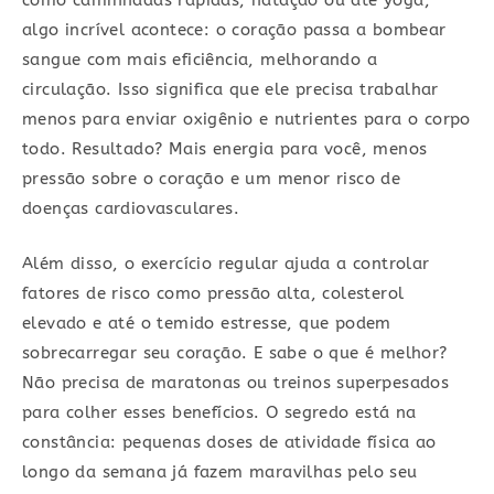
como caminhadas rápidas, natação ou até yoga,
algo incrível acontece: o coração passa a bombear
sangue com mais eficiência, melhorando a
circulação. Isso significa que ele precisa trabalhar
menos para enviar oxigênio e nutrientes para o corpo
todo. Resultado? Mais energia para você, menos
pressão sobre o coração e um menor risco de
doenças cardiovasculares.
Além disso, o exercício regular ajuda a controlar
fatores de risco como pressão alta, colesterol
elevado e até o temido estresse, que podem
sobrecarregar seu coração. E sabe o que é melhor?
Não precisa de maratonas ou treinos superpesados
para colher esses benefícios. O segredo está na
constância: pequenas doses de atividade física ao
longo da semana já fazem maravilhas pelo seu