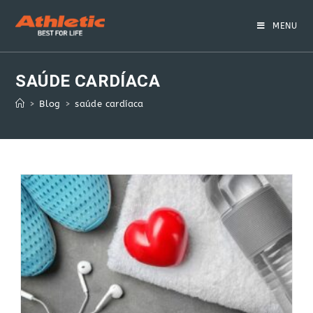
Skip
to
MENU
content
SAÚDE CARDÍACA
>
Blog
>
saúde cardíaca