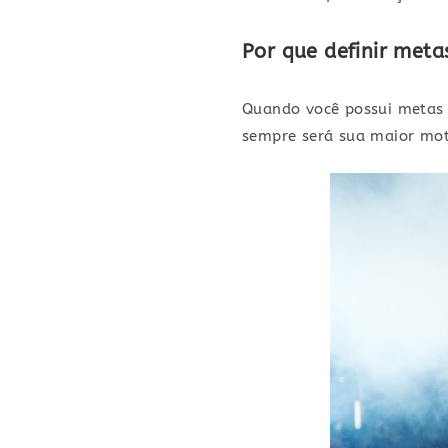
Por que definir metas
Quando você possui metas a
sempre será sua maior mot