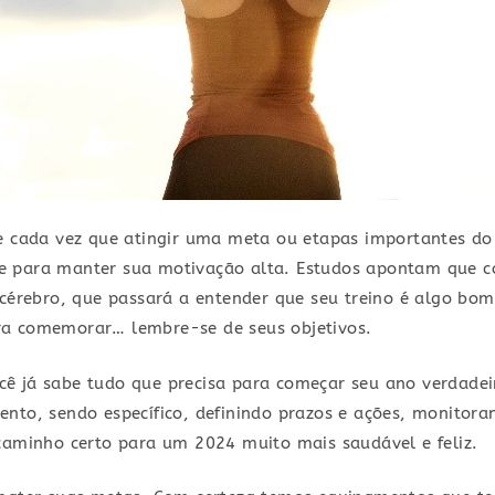
re cada vez que atingir uma meta ou etapas importantes d
e para manter sua motivação alta. Estudos apontam que 
 cérebro, que passará a entender que seu treino é algo bo
ra comemorar… lembre-se de seus objetivos.
ê já sabe tudo que precisa para começar seu ano verdadei
ento, sendo específico, definindo prazos e ações, monito
 caminho certo para um 2024 muito mais saudável e feliz.