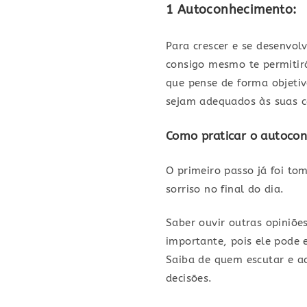
1 Autoconhecimento:
Para crescer e se desenvol
consigo mesmo te permitirá
que pense de forma objetiv
sejam adequados às suas 
Como praticar o autoco
O primeiro passo já foi to
sorriso no final do dia.
Saber ouvir outras opiniões
importante, pois ele pode 
Saiba de quem escutar e ac
decisões.