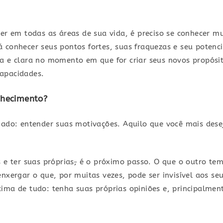
ver em todas as áreas de sua vida, é preciso se conhecer m
 conhecer seus pontos fortes, suas fraquezas e seu potenci
a e clara no momento em que for criar seus novos propósit
capacidades.
nhecimento?
mado: entender suas motivações. Aquilo que você mais dese
 e ter suas próprias
,
é o próximo passo. O que o outro tem 
enxergar o que, por muitas vezes, pode ser invisível aos se
ima de tudo: tenha suas próprias opiniões e, principalmen