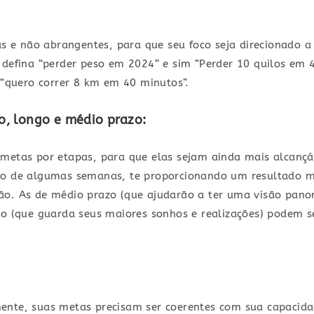
as e não abrangentes, para que seu foco seja direcionado a
 defina “perder peso em 2024” e sim “Perder 10 quilos em 4
a “quero correr 8 km em 40 minutos”.
to, longo e médio prazo:
metas por etapas, para que elas sejam ainda mais alcançáv
ro de algumas semanas, te proporcionando um resultado ma
ão. As de médio prazo (que ajudarão a ter uma visão pano
azo (que guarda seus maiores sonhos e realizações) podem 
ente, suas metas precisam ser coerentes com sua capacida