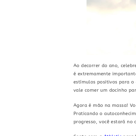
Ao decorrer do ano, celeb
é extremamente important
estímulos positivos para o
vale comer um docinho pa
Agora é mão na massa! Voc
Praticando o autoconhecim
progresso, você estará no