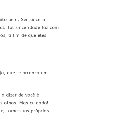
uito bem. Ser sincero
al. Tal sinceridade faz com
os, a fim de que eles
ja, que te arranca um
a dizer de você é
us olhos. Mas cuidado!
te, tome suas próprias