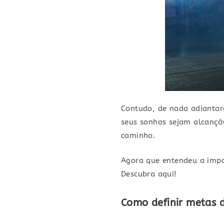
Contudo, de nada adiantará
seus sonhos sejam alcançáv
caminho.
Agora que entendeu a impor
Descubra aqui!
Como definir metas de