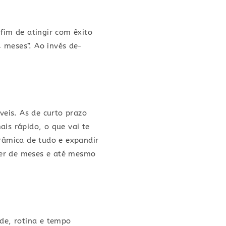
 fim de atingir com êxito
 meses”. Ao invés de
eis. As de curto prazo
is rápido, o que vai te
râmica de tudo e expandir
ser de meses e até mesmo
de, rotina e tempo