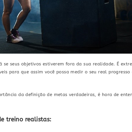
 se seus objetivos estiverem fora da sua realidade. É ex
eis para que assim você possa medir o seu real progresso 
tância da definição de metas verdadeiras, é hora de enten
 treino realistas: