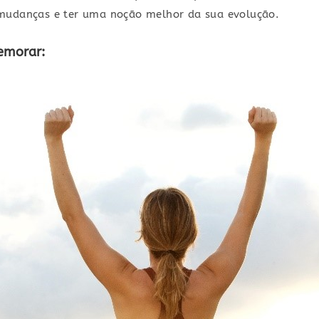
 mudanças e ter uma noção melhor da sua evolução.
emorar: