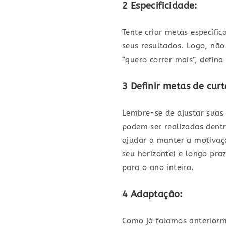
2 Especificidade:
Tente criar metas específic
seus resultados. Logo, não
“quero correr mais”, defin
3 Definir metas de cur
Lembre-se de ajustar suas 
podem ser realizadas dent
ajudar a manter a motivaç
seu horizonte) e longo pr
para o ano inteiro.
4 Adaptação
:
Como já falamos anteriorm