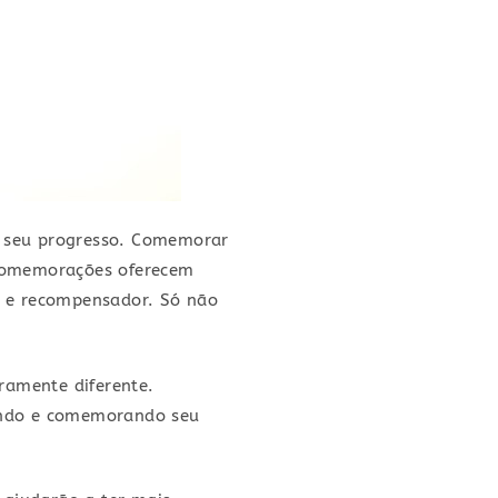
o seu progresso. Comemorar
comemorações oferecem
m e recompensador. Só não
ramente diferente.
rando e comemorando seu