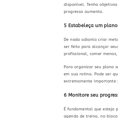
disponível. Tenha objetivo
progresso aumenta.
5 Estabeleça um plano
De nada adianta criar met
ser feito para alcançar seu
profissional, comer menos,
Para organizar seu plano s
em sua rotina. Pode ser que
extremamente importante p
6 Monitore seu progres
É fundamental que esteja 
agenda de treino, no bloco