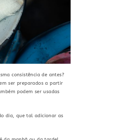
sma consistência de antes?
em ser preparados a partir
 também podem ser usadas
 dia, que tal adicionar as
é da manhã ou da tarde!