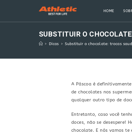
Skip
to
HOME
SOBR
content
SUBSTITUIR O CHOCOLATE
>
Dicas
>
Substituir o chocolate: trocas sau
A Páscoa é definitivamente
de chocolates nos superme
qualquer outro tipo de doc
Entretanto, caso você tenh
doces, não se desespere! H
chocolate. E nós vamos te 