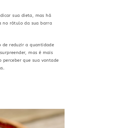
dicar sua dieta, mas há
 no rótulo da sua barra
o de reduzir a quantidade
 surpreender, mas é mais
ao perceber que sua vontade
ns.