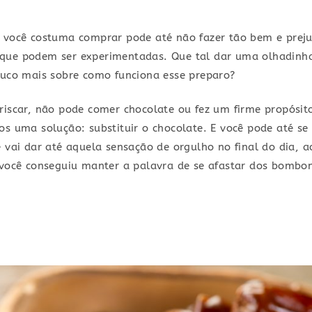
e você costuma comprar pode até não fazer tão bem e preju
que podem ser experimentadas. Que tal dar uma olhadinha
pouco mais sobre como funciona esse preparo?
riscar, não pode comer chocolate ou fez um firme propósit
os uma solução: substituir o chocolate. E você pode até se
e vai dar até aquela sensação de orgulho no final do dia, 
e você conseguiu manter a palavra de se afastar dos bombo