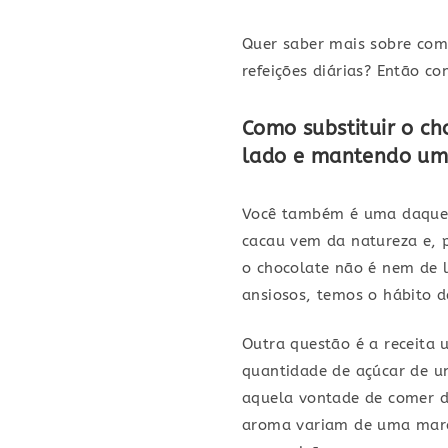
Quer saber mais sobre com
refeições diárias? Então c
Como substituir o ch
lado e mantendo uma
Você também é uma daquel
cacau vem da natureza e, p
o chocolate não é nem de 
ansiosos, temos o hábito
Outra questão é a receita 
quantidade de açúcar de u
aquela vontade de comer do
aroma variam de uma marca