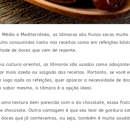
 Médio e Mediterrâneo, as tâmaras são frutas secas muito 
muito consumidas tanto nas receitas como em refeições básic
tade de doces que vem de repente.
na cultura oriental, as tâmaras são usadas como adoçante
r mais azedo ou salgado das receitas. Portanto, se você e
e logo após as refeições, quer aplacar a necessidade de do
do sabor mesmo, a tâmara é a opção ideal.
 uma textura bem parecida com a do chocolate, essas frut
 de chocolate. Outra vantagem é que seu teor de gordura 
 doces que já conhecemos, ou seja, também é muito saudá