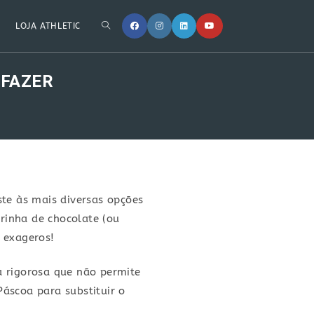
LOJA ATHLETIC
 FAZER
ste às mais diversas opções
rinha de chocolate (ou
s exageros!
a rigorosa que não permite
áscoa para substituir o