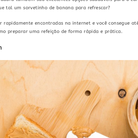
 que tal um sorvetinho de banana para refrescar?
r rapidamente encontradas na internet e você consegue at
o preparar uma refeição de forma rápida e prática.
m