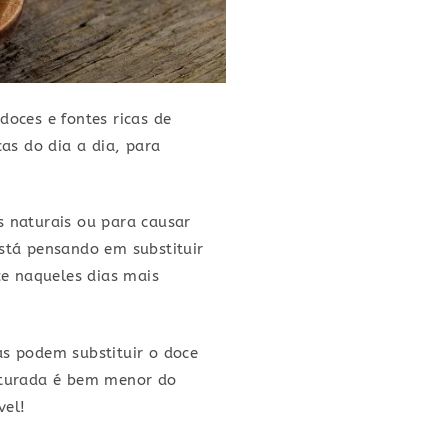
doces e fontes ricas de
as do dia a dia, para
s naturais ou para causar
stá pensando em substituir
ce naqueles dias mais
as podem substituir o doce
saturada é bem menor do
vel!