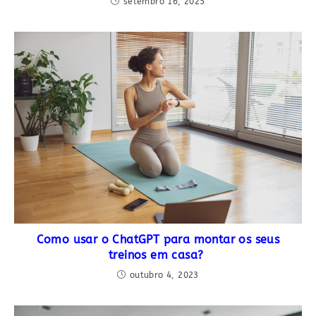
setembro 16, 2025
Como usar o ChatGPT para montar os seus
treinos em casa?
outubro 4, 2023