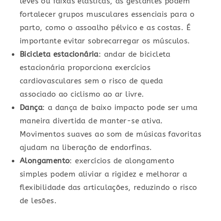
leves ou faixas elásticas, as gestantes podem
fortalecer grupos musculares essenciais para o
parto, como o assoalho pélvico e as costas. É
importante evitar sobrecarregar os músculos.
Bicicleta estacionária
: andar de bicicleta
estacionária proporciona exercícios
cardiovasculares sem o risco de queda
associado ao ciclismo ao ar livre.
Dança
: a dança de baixo impacto pode ser uma
maneira divertida de manter-se ativa.
Movimentos suaves ao som de músicas favoritas
ajudam na liberação de endorfinas.
Alongamento
: exercícios de alongamento
simples podem aliviar a rigidez e melhorar a
flexibilidade das articulações, reduzindo o risco
de lesões.