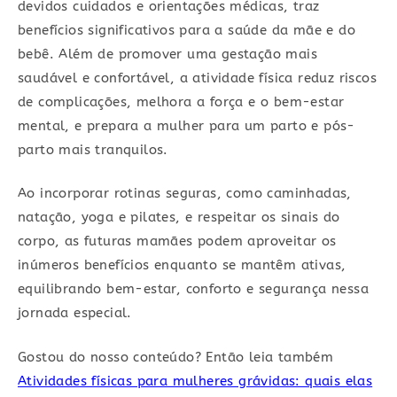
devidos cuidados e orientações médicas, traz
benefícios significativos para a saúde da mãe e do
bebê. Além de promover uma gestação mais
saudável e confortável, a atividade física reduz riscos
de complicações, melhora a força e o bem-estar
mental, e prepara a mulher para um parto e pós-
parto mais tranquilos.
Ao incorporar rotinas seguras, como caminhadas,
natação, yoga e pilates, e respeitar os sinais do
corpo, as futuras mamães podem aproveitar os
inúmeros benefícios enquanto se mantêm ativas,
equilibrando bem-estar, conforto e segurança nessa
jornada especial.
Gostou do nosso conteúdo? Então leia também
Atividades físicas para mulheres grávidas: quais elas