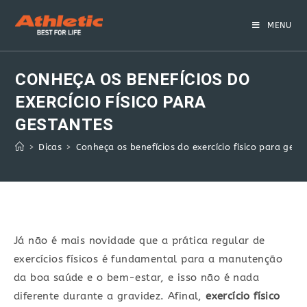
Skip
to
MENU
content
CONHEÇA OS BENEFÍCIOS DO
EXERCÍCIO FÍSICO PARA
GESTANTES
>
Dicas
>
Conheça os benefícios do exercício físico para ges
Já não é mais novidade que a prática regular de
exercícios físicos é fundamental para a manutenção
da boa saúde e o bem-estar, e isso não é nada
diferente durante a gravidez. Afinal,
exercício físico