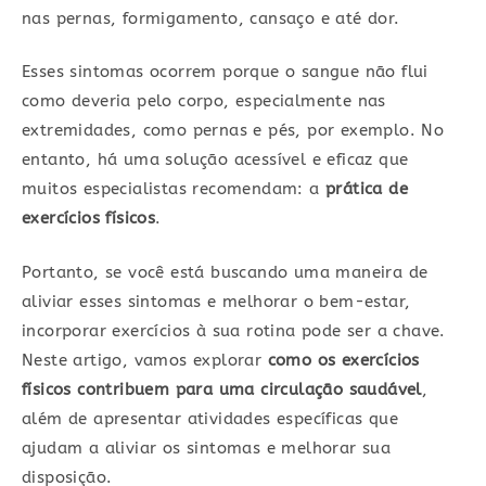
nas pernas, formigamento, cansaço e até dor.
Esses sintomas ocorrem porque o sangue não flui
como deveria pelo corpo, especialmente nas
extremidades, como pernas e pés, por exemplo. No
entanto, há uma solução acessível e eficaz que
muitos especialistas recomendam: a
prática de
exercícios físicos
.
Portanto, se você está buscando uma maneira de
aliviar esses sintomas e melhorar o bem-estar,
incorporar exercícios à sua rotina pode ser a chave.
Neste artigo, vamos explorar
como os exercícios
físicos contribuem para uma circulação saudável
,
além de apresentar atividades específicas que
ajudam a aliviar os sintomas e melhorar sua
disposição.