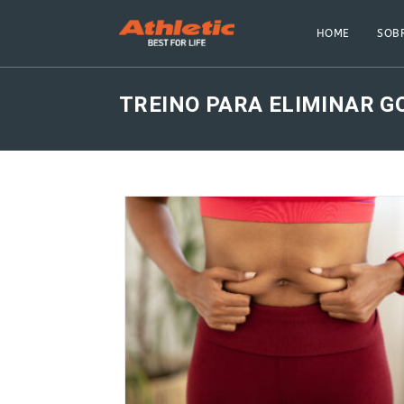
Skip
to
HOME
SOBR
content
TREINO PARA ELIMINAR 