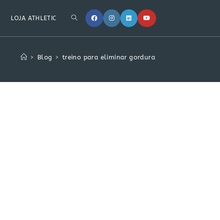
LOJA ATHLETIC
>
Blog
>
treino para eliminar gordura