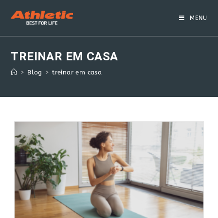
Skip
to
MENU
content
TREINAR EM CASA
>
Blog
>
treinar em casa