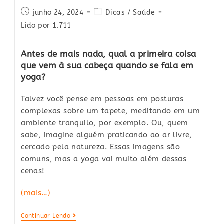
Post
Post
junho 24, 2024
Dicas
/
Saúde
published:
category:
Lido por 1.711
Antes de mais nada, qual a primeira coisa
que vem à sua cabeça quando se fala em
yoga?
Talvez você pense em pessoas em posturas
complexas sobre um tapete, meditando em um
ambiente tranquilo, por exemplo. Ou, quem
sabe, imagine alguém praticando ao ar livre,
cercado pela natureza. Essas imagens são
comuns, mas a yoga vai muito além dessas
cenas!
(mais…)
Guia
Continuar Lendo
Da