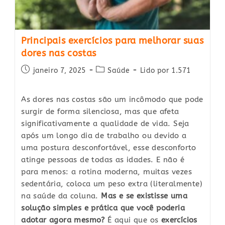
Principais exercícios para melhorar suas
dores nas costas
Post
Post
janeiro 7, 2025
Saúde
Lido por 1.571
published:
category:
As dores nas costas são um incômodo que pode
surgir de forma silenciosa, mas que afeta
significativamente a qualidade de vida. Seja
após um longo dia de trabalho ou devido a
uma postura desconfortável, esse desconforto
atinge pessoas de todas as idades. E não é
para menos: a rotina moderna, muitas vezes
sedentária, coloca um peso extra (literalmente)
na saúde da coluna.
Mas e se existisse uma
solução simples e prática que você poderia
adotar agora mesmo?
É aqui que os
exercícios