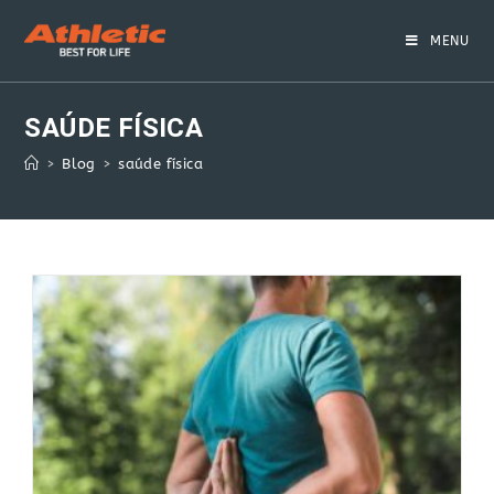
Skip
to
MENU
content
SAÚDE FÍSICA
>
Blog
>
saúde física