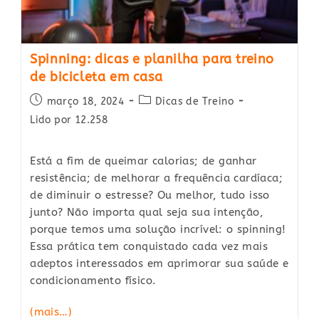
Spinning: dicas e planilha para treino
de bicicleta em casa
Post
Post
março 18, 2024
Dicas de Treino
published:
category:
Lido por 12.258
Está a fim de queimar calorias; de ganhar
resistência; de melhorar a frequência cardíaca;
de diminuir o estresse? Ou melhor, tudo isso
junto? Não importa qual seja sua intenção,
porque temos uma solução incrível: o spinning!
Essa prática tem conquistado cada vez mais
adeptos interessados em aprimorar sua saúde e
condicionamento físico.
(mais…)