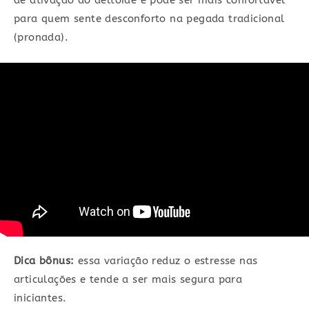
de ativação do deltoide e pode ser mais confortável
para quem sente desconforto na pegada tradicional
(pronada).
Dica bônus:
essa variação reduz o estresse nas
articulações e tende a ser mais segura para
iniciantes.