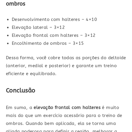
ombros
Desenvolvimento com halteres – 4×10
Elevação lateral – 3×12
Elevação frontal com halteres – 3×12
Encolhimento de ombros – 3×15
Dessa forma, você cobre todas as porções do deltoide
(anterior, medial e posterior) e garante um treino
eficiente e equilibrado.
Conclusão
Em suma, a
elevação frontal com halteres
é muito
mais do que um exercício acessório para o treino de
ombros. Quando bem aplicada, ela se torna uma
aliada poderosa para definir a região, melhorar a