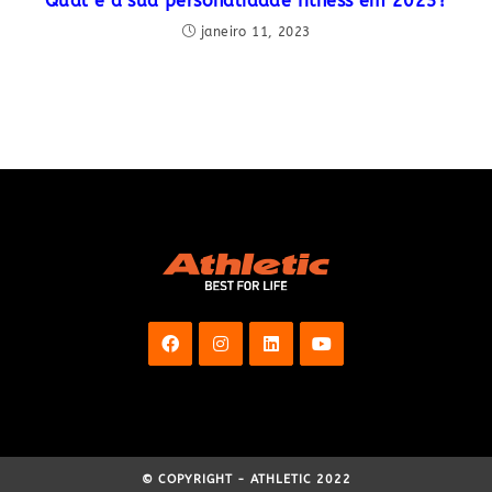
Qual é a sua personalidade fitness em 2023?
janeiro 11, 2023
© COPYRIGHT - ATHLETIC 2022