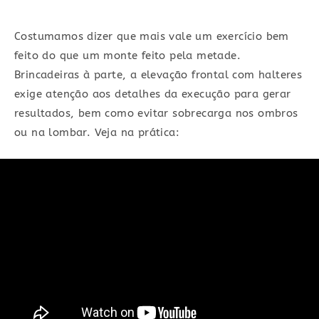
Costumamos dizer que mais vale um exercício bem
feito do que um monte feito pela metade.
Brincadeiras à parte, a elevação frontal com halteres
exige atenção aos detalhes da execução para gerar
resultados, bem como evitar sobrecarga nos ombros
ou na lombar. Veja na prática: