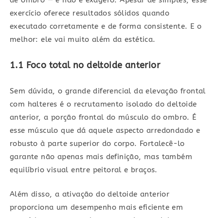
de ombro — e não é exagero. Apesar de simples, esse
exercício oferece resultados sólidos quando
executado corretamente e de forma consistente. E o
melhor: ele vai muito além da estética.
1.1 Foco total no deltoide anterior
Sem dúvida, o grande diferencial da elevação frontal
com halteres é o recrutamento isolado do deltoide
anterior, a porção frontal do músculo do ombro. É
esse músculo que dá aquele aspecto arredondado e
robusto à parte superior do corpo. Fortalecê-lo
garante não apenas mais definição, mas também
equilíbrio visual entre peitoral e braços.
Além disso, a ativação do deltoide anterior
proporciona um desempenho mais eficiente em