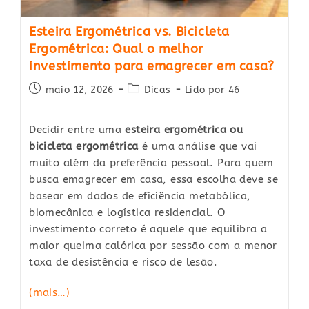
Esteira Ergométrica vs. Bicicleta
Ergométrica: Qual o melhor
investimento para emagrecer em casa?
Post
Post
maio 12, 2026
Dicas
Lido por 46
published:
category:
Decidir entre uma
esteira ergométrica ou
bicicleta ergométrica
é uma análise que vai
muito além da preferência pessoal. Para quem
busca emagrecer em casa, essa escolha deve se
basear em dados de eficiência metabólica,
biomecânica e logística residencial. O
investimento correto é aquele que equilibra a
maior queima calórica por sessão com a menor
taxa de desistência e risco de lesão.
(mais…)