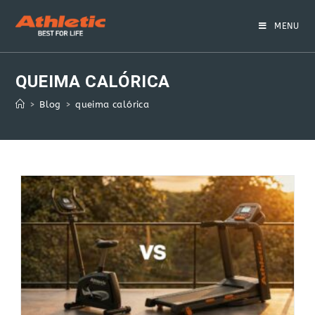
Skip
to
MENU
content
QUEIMA CALÓRICA
>
Blog
>
queima calórica