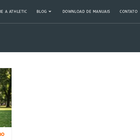
E A ATHLETIC
BLOG
DOWNLOAD DE MANUAIS
CONTATO
mo