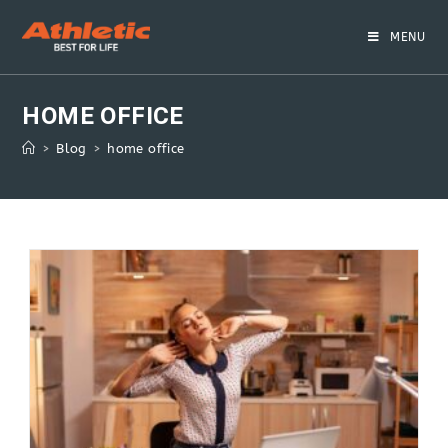
Skip
to
MENU
content
HOME OFFICE
>
Blog
>
home office