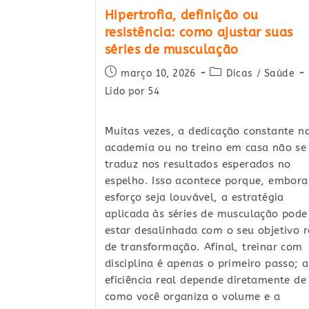
Hipertrofia, definição ou
resistência: como ajustar suas
séries de musculação
Post
Post
março 10, 2026
Dicas
/
Saúde
published:
category:
Lido por 54
Muitas vezes, a dedicação constante n
academia ou no treino em casa não se
traduz nos resultados esperados no
espelho. Isso acontece porque, embora
esforço seja louvável, a estratégia
aplicada às séries de musculação pode
estar desalinhada com o seu objetivo r
de transformação. Afinal, treinar com
disciplina é apenas o primeiro passo; a
eficiência real depende diretamente de
como você organiza o volume e a