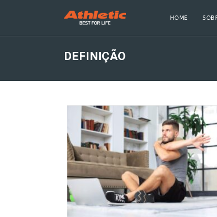
Skip
to
HOME
SOBR
content
DEFINIÇÃO