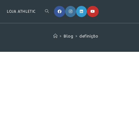
LOJA ATHLETIC
>
Blog
>
definição