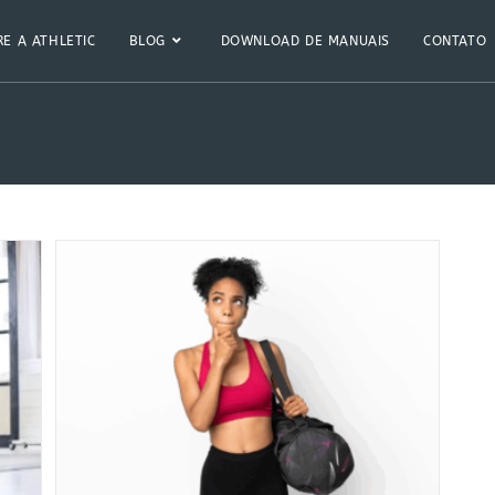
E A ATHLETIC
BLOG
DOWNLOAD DE MANUAIS
CONTATO