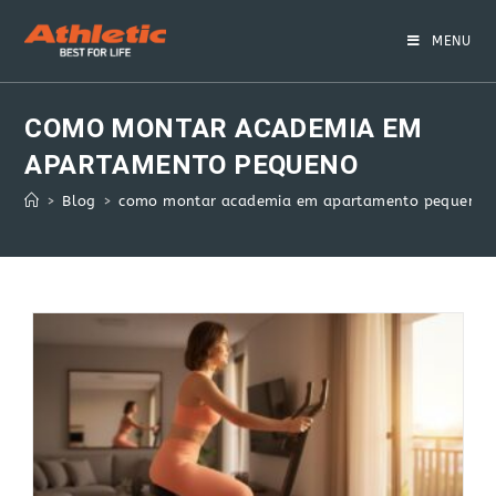
Skip
to
MENU
content
COMO MONTAR ACADEMIA EM
APARTAMENTO PEQUENO
>
Blog
>
como montar academia em apartamento pequeno