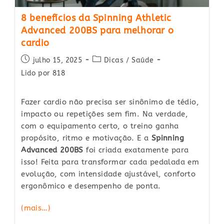
8 benefícios da Spinning Athletic
Advanced 200BS para melhorar o
cardio
Post
Post
julho 15, 2025
Dicas
/
Saúde
published:
category:
Lido por 818
Fazer cardio não precisa ser sinônimo de tédio,
impacto ou repetições sem fim. Na verdade,
com o equipamento certo, o treino ganha
propósito, ritmo e motivação. E a
Spinning
Advanced 200BS
foi criada exatamente para
isso! Feita para transformar cada pedalada em
evolução, com intensidade ajustável, conforto
ergonômico e desempenho de ponta.
(mais…)