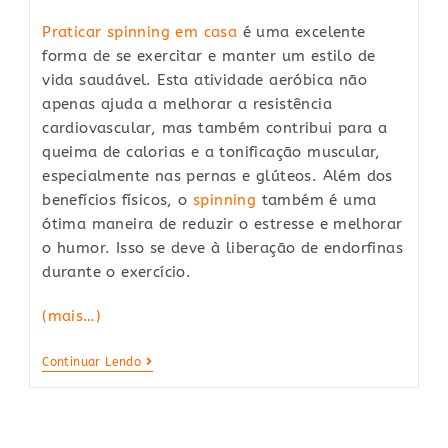
Praticar spinning em casa
é uma excelente
forma de se exercitar e manter um estilo de
vida saudável. Esta atividade aeróbica não
apenas ajuda a melhorar a resistência
cardiovascular, mas também contribui para a
queima de calorias e a tonificação muscular,
especialmente nas pernas e glúteos. Além dos
benefícios físicos, o
spinning
também é uma
ótima maneira de reduzir o estresse e melhorar
o humor. Isso se deve à liberação de endorfinas
durante o exercício.
(mais…)
Spinning
Continuar Lendo
Em
Casa:
Saiba
Quais
São