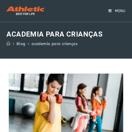
Skip
to
MENU
content
ACADEMIA PARA CRIANÇAS
>
Blog
>
academia para crianças