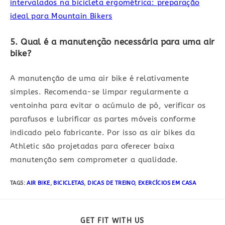
intervalados na bicicleta ergométrica: preparação
ideal para Mountain Bikers
5. Qual é a manutenção necessária para uma air
bike?
A manutenção de uma air bike é relativamente
simples. Recomenda-se limpar regularmente a
ventoinha para evitar o acúmulo de pó, verificar os
parafusos e lubrificar as partes móveis conforme
indicado pelo fabricante. Por isso as air bikes da
Athletic são projetadas para oferecer baixa
manutenção sem comprometer a qualidade.
TAGS:
AIR BIKE
,
BICICLETAS
,
DICAS DE TREINO
,
EXERCÍCIOS EM CASA
COMPARTILHAR
GET FIT WITH US