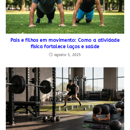
Pais e filhos em movimento: Como a atividade
física fortalece laços e saúde
agosto 5, 2025