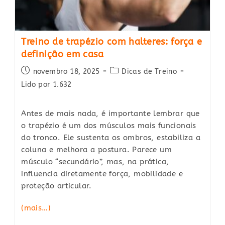
Treino de trapézio com halteres: força e
definição em casa
Post
Post
novembro 18, 2025
Dicas de Treino
published:
category:
Lido por 1.632
Antes de mais nada, é importante lembrar que
o trapézio é um dos músculos mais funcionais
do tronco. Ele sustenta os ombros, estabiliza a
coluna e melhora a postura. Parece um
músculo “secundário”, mas, na prática,
influencia diretamente força, mobilidade e
proteção articular.
(mais…)