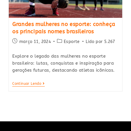
Grandes mulheres no esporte: conheça
os principais nomes brasileiros
Post
Post
março 11, 2024
Esporte
Lido por 5.267
published:
category:
Explore o legado das mulheres no esporte
brasileiro: lutas, conquistas e inspiração para
gerações futuras, destacando atletas icônicas.
Grandes
Continuar Lendo
Mulheres
No
Esporte:
Conheça
Os
Principais
Nomes
Brasileiros