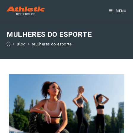
Skip
to
MENU
content
MULHERES DO ESPORTE
>
Blog
>
Mulheres do esporte