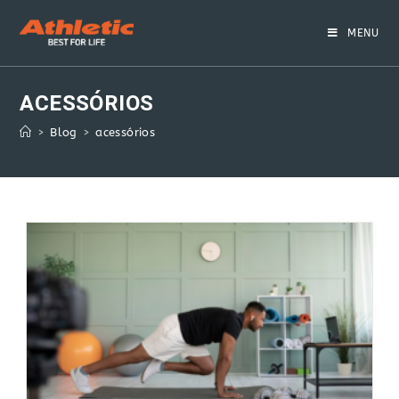
Skip
to
MENU
content
ACESSÓRIOS
>
Blog
>
acessórios